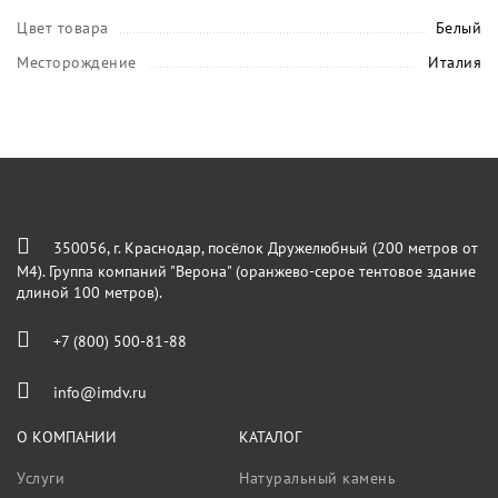
Цвет товара
Белый
Месторождение
Италия
350056, г. Краснодар, посёлок Дружелюбный (200 метров от
М4). Группа компаний "Верона" (оранжево-серое тентовое здание
длиной 100 метров).
+7 (800) 500-81-88
info@imdv.ru
О КОМПАНИИ
КАТАЛОГ
Услуги
Натуральный камень