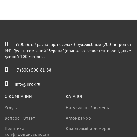
350056, г. Краснодар, посёлок Дружелюбный (200 метров от
М4). Группа компаний "Верона" (оранжево-серое тентовое здание
длиной 100 метров).
+7 (800) 500-81-88
info@imdv.ru
О КОМПАНИИ
КАТАЛОГ
Услуги
Натуральный камень
Вопрос - Ответ
Агломрамор
Политика
Кварцевый агломерат
конфиденциальности