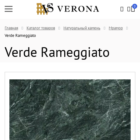
0
Главная
Каталог товаров
Натуральный камень
Мрамор
Verde Rameggiato
Verde Rameggiato