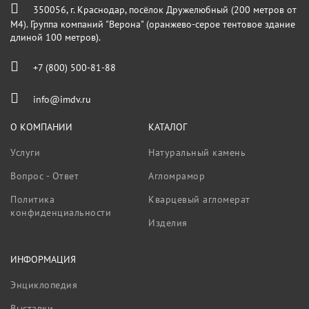
350056, г. Краснодар, посёлок Дружелюбный (200 метров от
М4). Группа компаний "Верона" (оранжево-серое тентовое здание
длиной 100 метров).
+7 (800) 500-81-88
info@imdv.ru
О КОМПАНИИ
КАТАЛОГ
Услуги
Натуральный камень
Вопрос - Ответ
Агломрамор
Политика
Кварцевый агломерат
конфиденциальности
Изделия
ИНФОРМАЦИЯ
Энциклопедия
Выставки