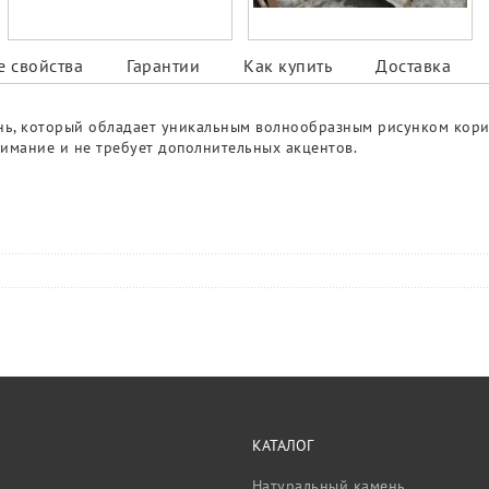
 свойства
Гарантии
Как купить
Доставка
ень, который обладает уникальным волнообразным рисунком корич
нимание и не требует дополнительных акцентов.
КАТАЛОГ
Натуральный камень