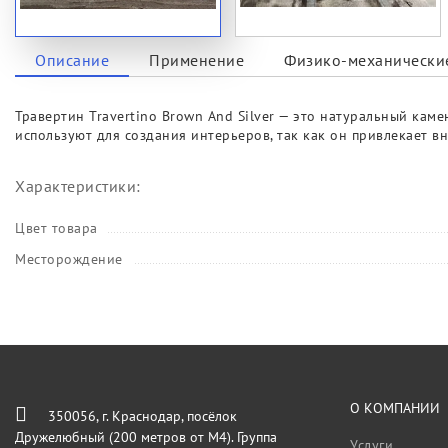
Описание
Применение
Физико-механические
Травертин Travertino Brown And Silver — это натуральный кам
используют для создания интерьеров, так как он привлекает в
Характеристики:
Цвет товара
Месторождение
О КОМПАНИИ
350056, г. Краснодар, посёлок
Дружелюбный (200 метров от М4). Группа
Услуги