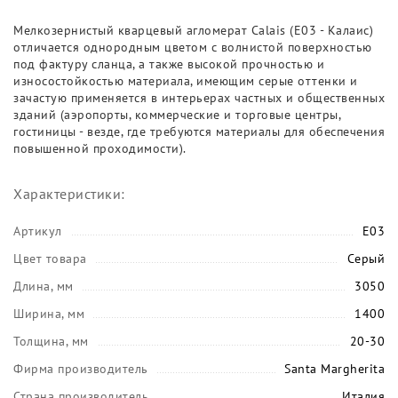
Мелкозернистый кварцевый агломерат Calais (E03 - Калаис)
отличается однородным цветом с волнистой поверхностью
под фактуру сланца, а также высокой прочностью и
износостойкостью материала, имеющим серые оттенки и
зачастую применяется в интерьерах частных и общественных
зданий (аэропорты, коммерческие и торговые центры,
гостиницы - везде, где требуются материалы для обеспечения
повышенной проходимости).
Характеристики:
Артикул
E03
Цвет товара
Серый
Длина, мм
3050
Ширина, мм
1400
Толщина, мм
20-30
Фирма производитель
Santa Margherita
Страна производитель
Италия