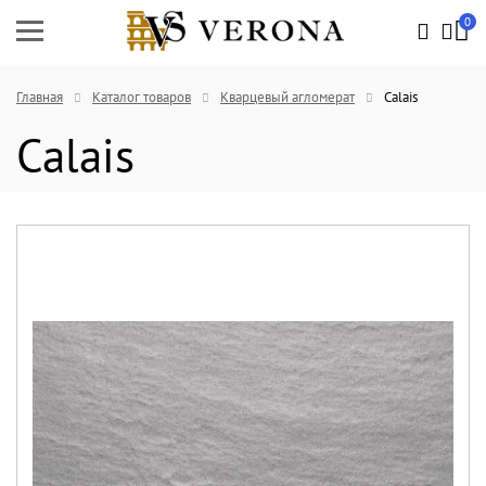
0
Главная
Каталог товаров
Кварцевый агломерат
Calais
Calais