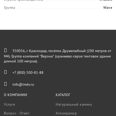
Группа
Wave
350056, г. Краснодар, посёлок Дружелюбный (200 метров от
М4). Группа компаний "Верона" (оранжево-серое тентовое здание
длиной 100 метров).
+7 (800) 500-81-88
info@imdv.ru
О КОМПАНИИ
КАТАЛОГ
Услуги
Натуральный камень
Вопрос - Ответ
Агломрамор