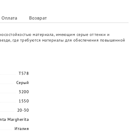
Оплата
Возврат
зносостойкостью материала, имеющим серые оттенки и
 везде, где требуются материалы для обеспечения повышенной
T578
Серый
3200
1550
20-30
nta Margherita
Италия