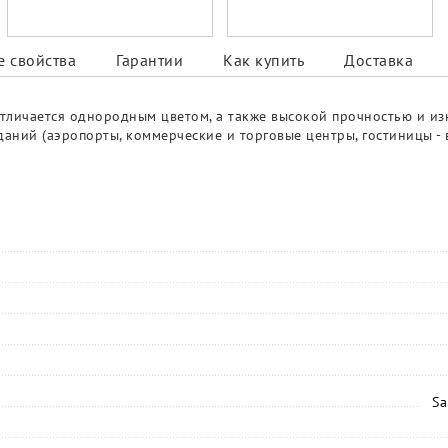
 свойства
Гарантии
Как купить
Доставка
отличается однородным цветом, а также высокой прочностью и и
даний (аэропорты, коммерческие и торговые центры, гостиницы -
Sa