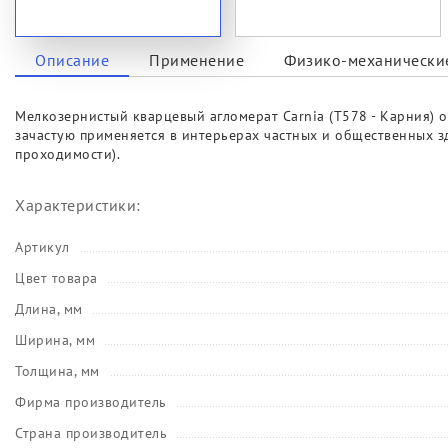
Описание
Применение
Физико-механические
Мелкозернистый кварцевый агломерат Carnia (T578 - Карния) 
зачастую применяется в интерьерах частных и общественных з
проходимости).
Характеристики:
Артикул
Цвет товара
Длина, мм
Ширина, мм
Толщина, мм
Фирма производитель
Страна производитель