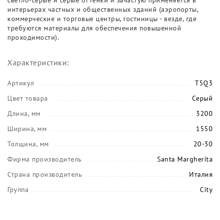
светло-серые и серые оттенки и зачастую применяется в
интерьерах частных и общественных зданий (аэропорты,
коммерческие и торговые центры, гостиницы - везде, где
требуются материалы для обеспечения повышенной
проходимости).
Характеристики:
Артикул
T5Q3
Цвет товара
Серый
Длина, мм
3200
Ширина, мм
1550
Толщина, мм
20-30
Фирма производитель
Santa Margherita
Страна производитель
Италия
Группа
City