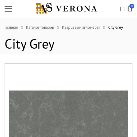
0
Главная
Каталог товаров
Кварцевый агломерат
City Grey
City Grey