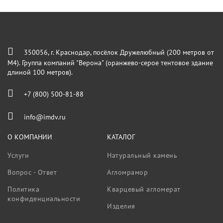
350056, г. Краснодар, посёлок Дружелюбный (200 метров от
М4). Группа компаний "Верона" (оранжево-серое тентовое здание
длиной 100 метров).
+7 (800) 500-81-88
info@imdv.ru
О КОМПАНИИ
КАТАЛОГ
Услуги
Натуральный камень
Вопрос - Ответ
Агломрамор
Политика
Кварцевый агломерат
конфиденциальности
Изделия