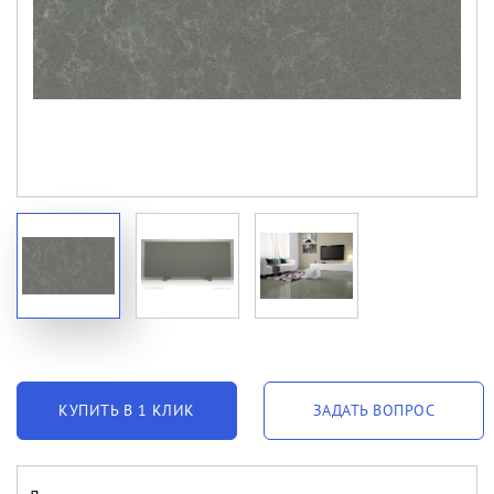
КУПИТЬ В 1 КЛИК
ЗАДАТЬ ВОПРОС