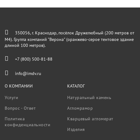
350056, г. Краснодар, посёлок Дружелюбный (200 метров от
М4). Группа компаний "Верона" (оранжево-серое тентовое здание
длиной 100 метров).
+7 (800) 500-81-88
info@imdv.ru
О КОМПАНИИ
КАТАЛОГ
Услуги
Натуральный камень
Вопрос - Ответ
Агломрамор
Политика
Кварцевый агломерат
конфиденциальности
Изделия