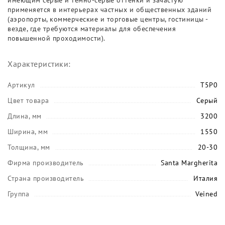
имеющим серые и тёмно-серые оттенки и зачастую
применяется в интерьерах частных и общественных зданий
(аэропорты, коммерческие и торговые центры, гостиницы -
везде, где требуются материалы для обеспечения
повышенной проходимости).
Характеристики:
Артикул
T5P0
Цвет товара
Серый
Длина, мм
3200
Ширина, мм
1550
Толщина, мм
20-30
Фирма производитель
Santa Margherita
Страна производитель
Италия
Группа
Veined