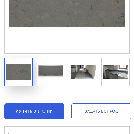
КУПИТЬ В 1 КЛИК
ЗАДАТЬ ВОПРОС