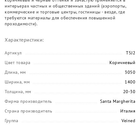
коричневые и чёрные оттенки и зачастую применяется в
интерьерах частных и общественных зданий (аэропорты,
коммерческие и торговые центры, гостиницы - везде, где
требуются материалы для обеспечения повышенной
проходимости).
Характеристики:
Артикул
T5J2
Цвет товара
Коричневый
Длина, мм
3050
Ширина, мм
1400
Толщина, мм
20-30
Фирма производитель
Santa Margherita
Страна производитель
Италия
Группа
Veined