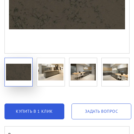
КУПИТЬ В 1 КЛИК
ЗАДАТЬ ВОПРОС