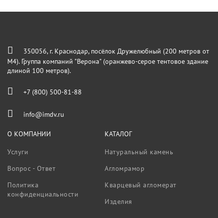
350056, г. Краснодар, посёлок Дружелюбный (200 метров от
М4). Группа компаний "Верона" (оранжево-серое тентовое здание
длиной 100 метров).
+7 (800) 500-81-88
info@imdv.ru
О КОМПАНИИ
КАТАЛОГ
Услуги
Натуральный камень
Вопрос - Ответ
Агломрамор
Политика
Кварцевый агломерат
конфиденциальности
Изделия