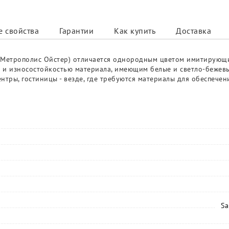
 свойства
Гарантии
Как купить
Доставка
 - Метрополис Ойстер) отличается однородным цветом имитирующ
ю и износостойкостью материала, имеющим белые и светло-бежевы
нтры, гостиницы - везде, где требуются материалы для обеспече
Sa