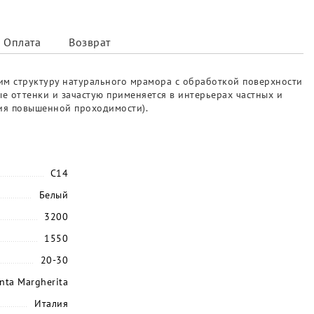
Оплата
Возврат
им структуру натурального мрамора с обработкой поверхности
е оттенки и зачастую применяется в интерьерах частных и
ния повышенной проходимости).
C14
Белый
3200
1550
20-30
nta Margherita
Италия