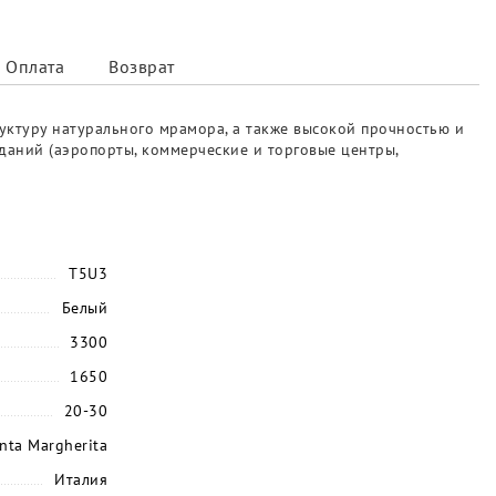
Оплата
Возврат
уктуру натурального мрамора, а также высокой прочностью и
даний (аэропорты, коммерческие и торговые центры,
T5U3
Белый
3300
1650
20-30
nta Margherita
Италия