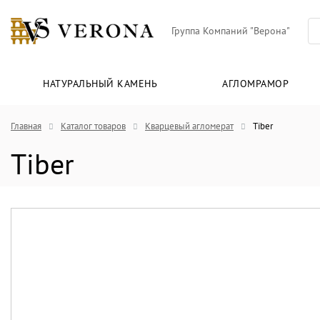
Группа Компаний "Верона"
НАТУРАЛЬНЫЙ КАМЕНЬ
АГЛОМРАМОР
Главная
Каталог товаров
Кварцевый агломерат
Tiber
Tiber