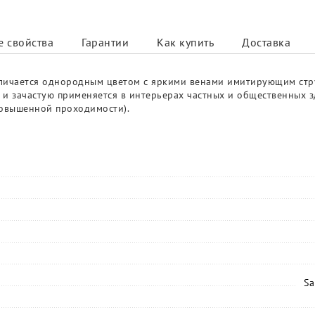
 свойства
Гарантии
Как купить
Доставка
отличается однородным цветом с яркими венами имитирующим стр
и зачастую применяется в интерьерах частных и общественных з
 повышенной проходимости).
Sa