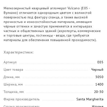
Мелкозернистый кварцевый агломерат Vulcano (E05 -
Вулкано) отличается однородным цветом с волнистой
поверхностью под фактуру сланца, а также высокой
прочностью и износостойкостью материала, имеющим
чёрные оттенки и зачастую применяется в интерьерах
частных и общественных зданий (аэропорты, коммерческие
и торговые центры, гостиницы - везде, где требуются
материалы для обеспечения повышенной проходимости).
Характеристики:
Артикул
E05
Цвет товара
Черный
Длина, мм
3050
Ширина, мм
1400
Толщина, мм
20-30
Фирма производитель
Santa Margherita
Страна производитель
Италия