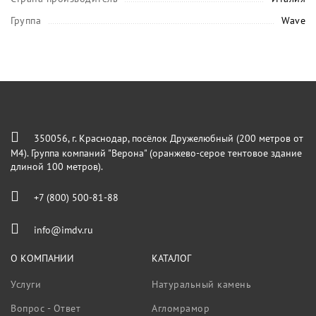
Группа
Wave
350056, г. Краснодар, посёлок Дружелюбный (200 метров от
М4). Группа компаний "Верона" (оранжево-серое тентовое здание
длиной 100 метров).
+7 (800) 500-81-88
info@imdv.ru
О КОМПАНИИ
КАТАЛОГ
Услуги
Натуральный камень
Вопрос - Ответ
Агломрамор