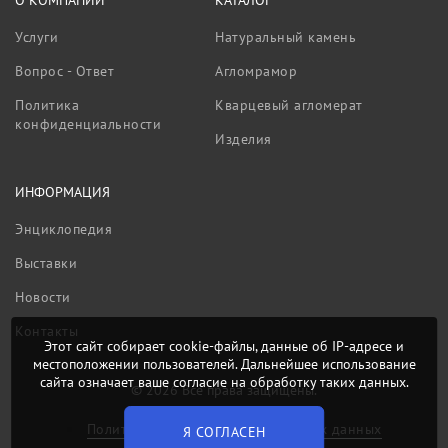
О КОМПАНИИ
КАТАЛОГ
Услуги
Натуральный камень
Вопрос - Ответ
Агломрамор
Политика
Кварцевый агломерат
конфиденциальности
Изделия
ИНФОРМАЦИЯ
Энциклопедия
Выставки
Новости
Контакты
Этот сайт собирает cookie-файлы, данные об IP-адресе и
местоположении пользователей. Дальнейшее использование
сайта означает ваше согласие на обработку таких данных.
© 2026 Все права защищены.
Политика обработки персональных данных
Я СОГЛАСЕН