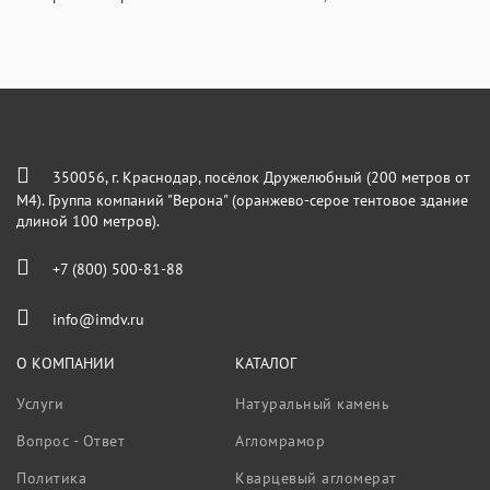
350056, г. Краснодар, посёлок Дружелюбный (200 метров от
М4). Группа компаний "Верона" (оранжево-серое тентовое здание
длиной 100 метров).
+7 (800) 500-81-88
info@imdv.ru
О КОМПАНИИ
КАТАЛОГ
Услуги
Натуральный камень
Вопрос - Ответ
Агломрамор
Политика
Кварцевый агломерат