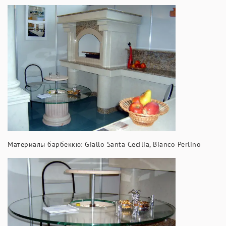
Материалы барбеккю: Giallo Santa Cecilia, Bianco Perlino