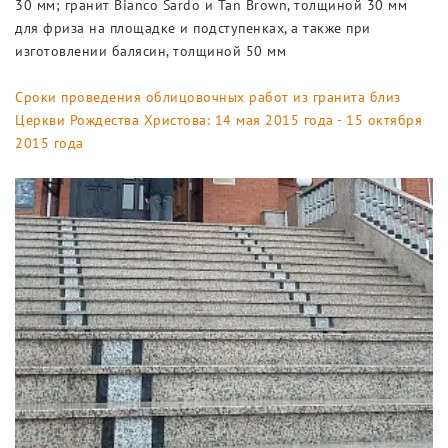
30 мм; гранит Bianco Sardo и Tan Brown, толщиной 30 мм
для фриза на площадке и подступенках, а также при
изготовлении балясин, толщиной 50 мм
Сроки проведения облицовочных работ из гранита близ
Церкви Рождества Христова: 14 мая 2015 года - 15 октября
2015 года